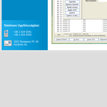
Telefonos Ügyfélszolgálat:
+36 1 424 0341
+36 1 424 0342
1507 Budapest Pf. 65
ntx@ntx.hu