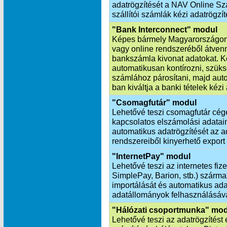
adatrögzítését a NAV Online Szá
szállítói számlák kézi adatrögzít
"Bank Interconnect" modul
Képes bármely Magyarországon
vagy online rendszeréből átvenn
bankszámla kivonat adatokat. K
automatikusan kontírozni, szük
számlához párosítani, majd aut
ban kiváltja a banki tételek kézi
"Csomagfutár" modul
Lehetővé teszi csomagfutár cég
kapcsolatos elszámolási adatai
automatikus adatrögzítését az ad
rendszereiből kinyerhető export
"InternetPay" modul
Lehetővé teszi az internetes fiz
SimplePay, Barion, stb.) szárm
importálását és automatikus ada
adatállományok felhasználásáva
"Hálózati csoportmunka" mo
Lehetővé teszi az adatrögzítést 