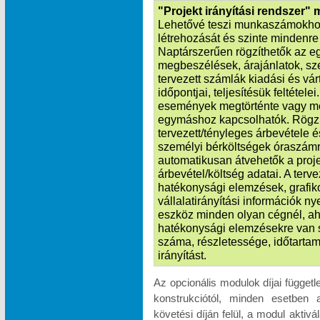
"Projekt irányítási rendszer"
Lehetővé teszi munkaszámokhoz
létrehozását és szinte mindenre k
Naptárszerűen rögzíthetők az e
megbeszélések, árajánlatok, sze
tervezett számlák kiadási és vá
időpontjai, teljesítésük feltétele
események megtörténte vagy m
egymáshoz kapcsolhatók. Rögzít
tervezett/tényleges árbevétele é
személyi bérköltségek óraszámr
automatikusan átvehetők a proje
árbevétel/költség adatai. A terv
hatékonysági elemzések, grafik
vállalatirányítási információk n
eszköz minden olyan cégnél, ah
hatékonysági elemzésekre van 
száma, részletessége, időtartam
irányítást.
Az opcionális modulok díjai függet
konstrukciótól, minden esetben 
követési díján felül, a modul akti