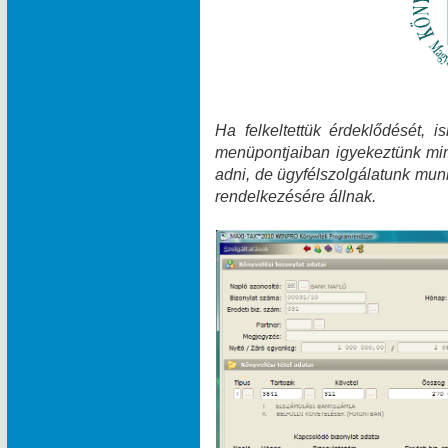
Ha felkeltettük érdeklődését, 
menüpontjaiban igyekeztünk min
adni, de ügyfélszolgálatunk munk
rendelkezésére állnak.