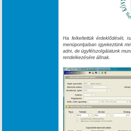
Ha felkeltettük érdeklődését, 
menüpontjaiban igyekeztünk min
adni, de ügyfélszolgálatunk munk
rendelkezésére állnak.