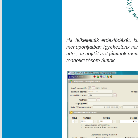
Ha felkeltettük érdeklődését, 
menüpontjaiban igyekeztünk min
adni, de ügyfélszolgálatunk munk
rendelkezésére állnak.