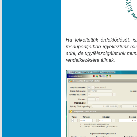
Ha felkeltettük érdeklődését, 
menüpontjaiban igyekeztünk min
adni, de ügyfélszolgálatunk munk
rendelkezésére állnak.