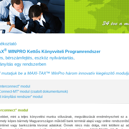
ékoztató
®
AX
WINPRO Kettős Könyvviteli Programrendszer
s, bérszámfejtés, eszköz nyilvántartás,
irányítás egy rendszerben
mutatjuk be a MAXI‑TAX™ WinPro három innovatív kiegészítő modulj
Interconnect" modul
onnect-MT" modul (csatolt dokumentumok)
t irányítási rendszer" modul
erconnect" modul
bbet, mint a teljes könyvelési munka stílusának, megváltozását eredményezheti ez a s
 amely képes bármely Magyarországon működő bank terminál alapú vagy online rendszerébő
örténet vagy bankszámla kivonat adatokat. Önnek nincs más dolga, mint letölteni az ad