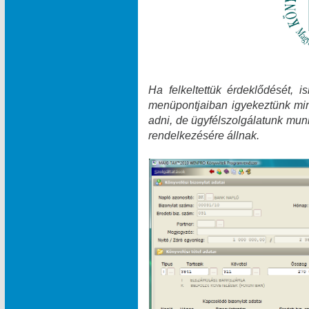
Ha felkeltettük érdeklődését, 
menüpontjaiban igyekeztünk min
adni, de ügyfélszolgálatunk munk
rendelkezésére állnak.