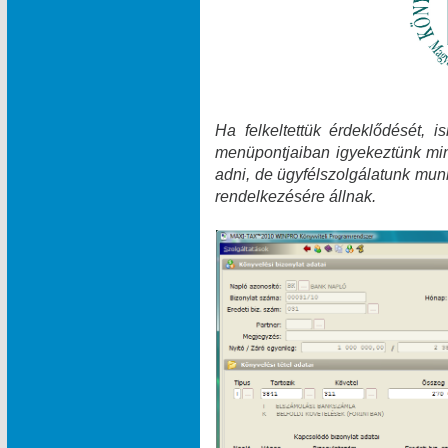
Ha felkeltettük érdeklődését, 
menüpontjaiban igyekeztünk min
adni, de ügyfélszolgálatunk munk
rendelkezésére állnak.