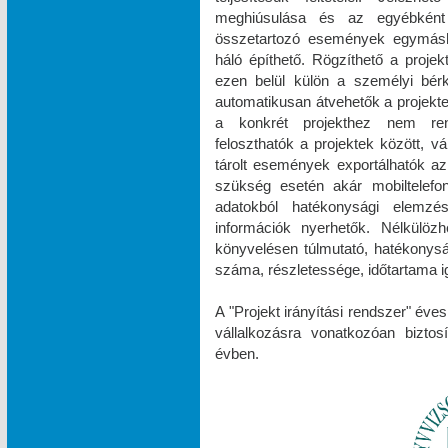
meghiúsulása és az egyébként
összetartozó események egymásh
háló építhető. Rögzíthető a projek
ezen belül külön a személyi bér
automatikusan átvehetők a projektek
a konkrét projekthez nem rend
feloszthatók a projektek között, v
tárolt események exportálhatók az
szükség esetén akár mobiltelefonr
adatokból hatékonysági elemzések
információk nyerhetők. Nélkülöz
könyvelésen túlmutató, hatékonys
száma, részletessége, időtartama ig
A "Projekt irányítási rendszer" éve
vállalkozásra vonatkozóan biztos
évben.