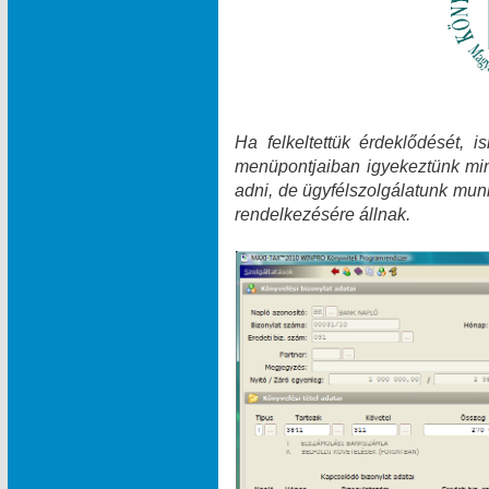
Ha felkeltettük érdeklődését, 
menüpontjaiban igyekeztünk min
adni, de ügyfélszolgálatunk munk
rendelkezésére állnak.