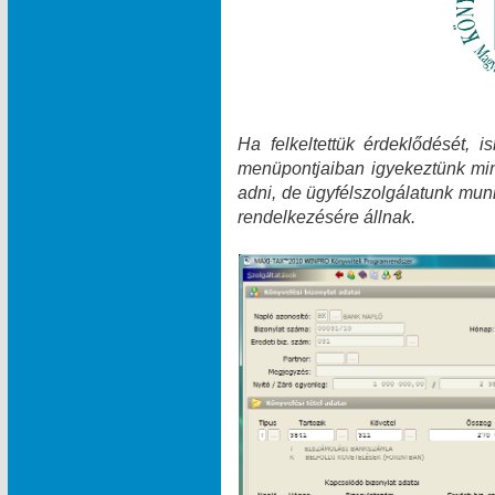
Ha felkeltettük érdeklődését, 
menüpontjaiban igyekeztünk min
adni, de ügyfélszolgálatunk munk
rendelkezésére állnak.