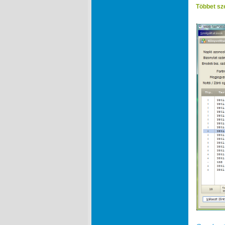
Többet sze