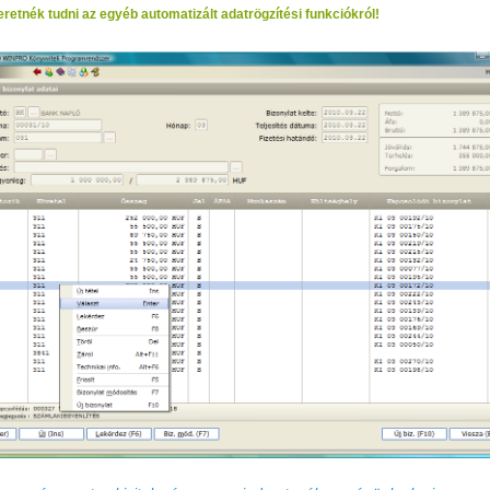
retnék tudni az egyéb automatizált adatrögzítési funkciókról!