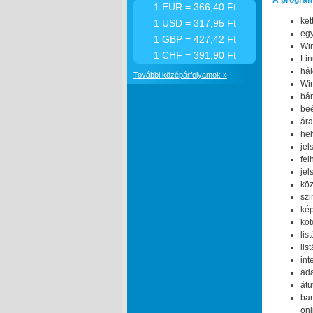
A programr
1 EUR = 366,40 Ft
ket
1 USD = 317,95 Ft
egy
1 GBP = 427,42 Ft
Win
1 CHF = 391,90 Ft
Lin
há
További középárfolyamok »
Win
bár
beé
ára
hel
jel
fel
jel
köz
szi
kép
köt
lis
lis
int
ada
átu
ba
onl